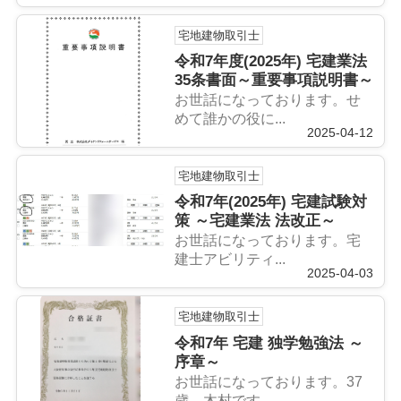
宅地建物取引士
令和7年度(2025年) 宅建業法
35条書面～重要事項説明書～
お世話になっております。せ
めて誰かの役に...
2025-04-12
宅地建物取引士
令和7年(2025年) 宅建試験対
策 ～宅建業法 法改正～
お世話になっております。宅
建士アビリティ...
2025-04-03
宅地建物取引士
令和7年 宅建 独学勉強法 ～
序章～
お世話になっております。37
歳 木村です...