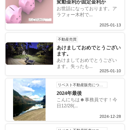
変動金利か固定金利か
お世話になっております。ア
ラフォー木村で...
2025-01-13
不動産売買
あけましておめでとうござい
ます。
あけましておめでとうござい
ます。失ったも...
2025-01-10
リベスト不動産販売について
2024年最後
こんにちは☻事務員です！今
日12/28(...
2024-12-28