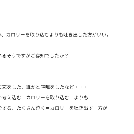
き、カロリーを取り込むよりも吐き出した方がいい。
いるそうですがご存知でしたか？
失恋をした、誰かと喧嘩をしたなど・・・
で考え込む＝カロリーを取り込む よりも
をする、たくさん泣く＝カロリーを吐き出す 方が
。