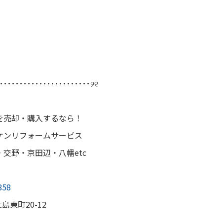
･･･････････････････････୨୧
を売却・購入するなら！
ケンリフォームサービス
交野・京田辺・八幡etc
858
島東町20-12