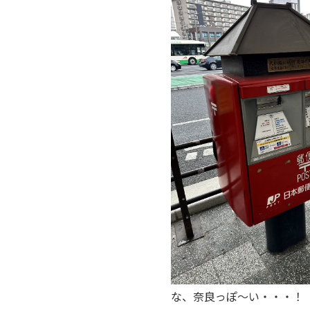
な、奈良っぽ～い・・・！