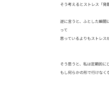
そう考えるとストレス「発
逆に言うと、ふとした瞬間
って
思っているよりもストレス
そう思うと、私は定期的に
もし何らかの形で行けなくな