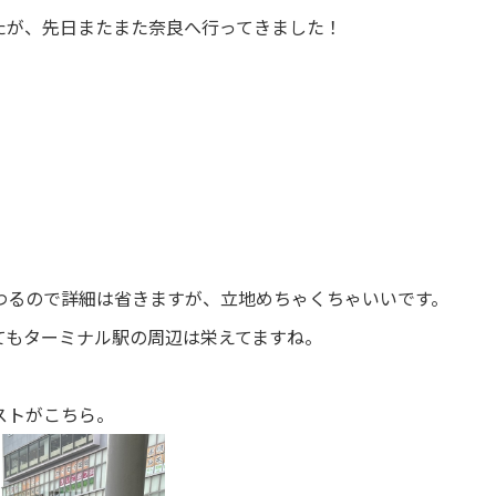
たが、先日またまた奈良へ行ってきました！
。
わるので詳細は省きますが、立地めちゃくちゃいいです。
てもターミナル駅の周辺は栄えてますね。
ストがこちら。