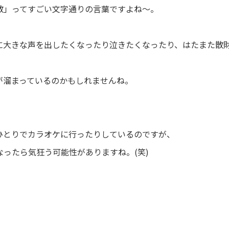
散」ってすごい文字通りの言葉ですよね～。
に大きな声を出したくなったり泣きたくなったり、はたまた散
が溜まっているのかもしれませんね。
ひとりでカラオケに行ったりしているのですが、
ったら気狂う可能性がありますね。(笑)