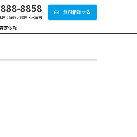
888-8858
無料相談する
休日：
隔週火曜日・水曜日
査定依頼