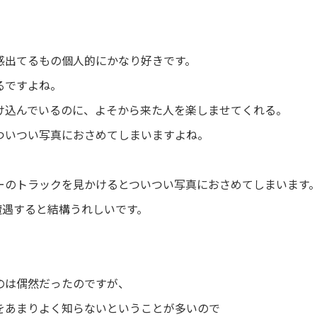
感出てるもの個人的にかなり好きです。
るですよね。
け込んでいるのに、よそから来た人を楽しませてくれる。
ついつい写真におさめてしまいますよね。
ーのトラックを見かけるとついつい写真におさめてしまいます
遭遇すると結構うれしいです。
のは偶然だったのですが、
をあまりよく知らないということが多いので