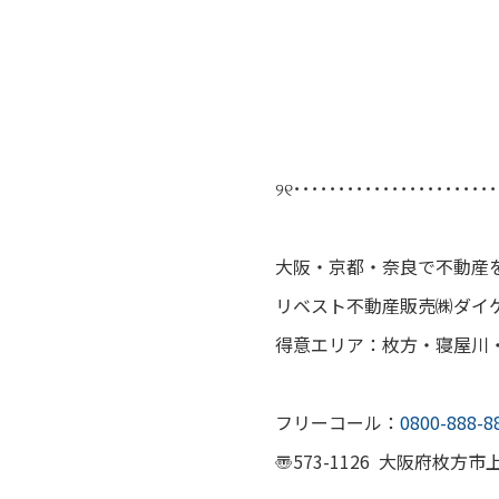
୨୧･･･････････････････････
大阪・京都・奈良で不動産
リベスト不動産販売㈱ダイ
得意エリア：枚方・寝屋川・
フリーコール：
0800-888-8
〠573-1126 大阪府枚方市上