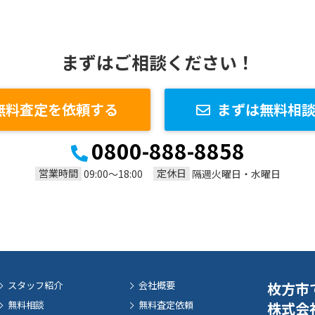
まずはご相談ください！
無料査定を依頼する
まずは無料相
0800-888-8858
営業時間
定休日
09:00～18:00
隔週火曜日・水曜日
スタッフ紹介
会社概要
枚方市
無料相談
無料査定依頼
株式会