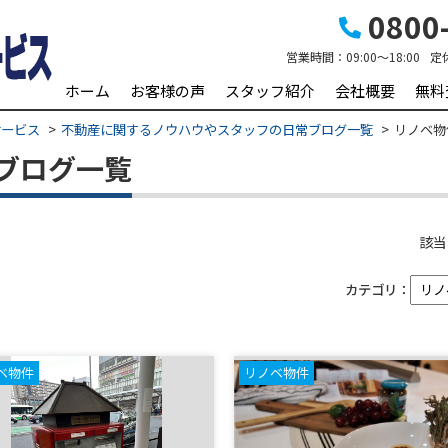
0800-
営業時間：
09:00～18:00
定
ホーム
お客様の声
スタッフ紹介
会社概要
無料
サービス
不動産に関するノウハウやスタッフの日常ブログ一覧
リノベ物
ブログ一覧
該当
カテゴリ：
ベ物件
リノベ物件