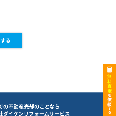
談する
での不動産売却のことなら
社ダイケンリフォームサービス