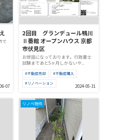
え
2回目 グランデュール鴨川
Ⅱ番館 オープンハウス 京都
市で
市伏見区
お世話になっております。行政書士
試験まであと5ヶ月しかないや...
#不動産売却
#不動産購入
#リノベーション
06-07
2024-05-31
リノベ物件