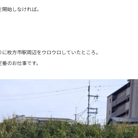
を開始しなければ。
りに枚方市駅周辺をウロウロしていたところ。
定番のお仕事です。