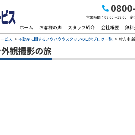
0800-
営業時間：
09:00～18:00
定
ホーム
お客様の声
スタッフ紹介
会社概要
無料
サービス
不動産に関するノウハウやスタッフの日常ブログ一覧
枚方市 
ン外観撮影の旅