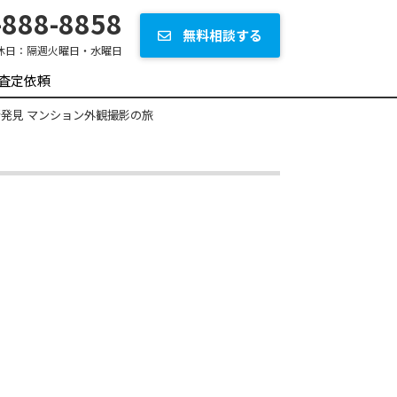
888-8858
無料相談する
休日：
隔週火曜日・水曜日
査定依頼
新発見 マンション外観撮影の旅