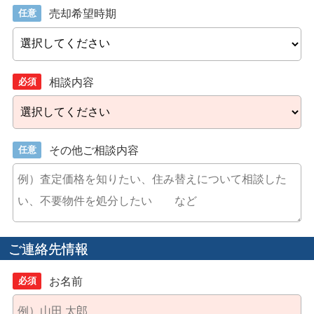
任意
売却希望時期
必須
相談内容
任意
その他ご相談内容
ご連絡先情報
必須
お名前