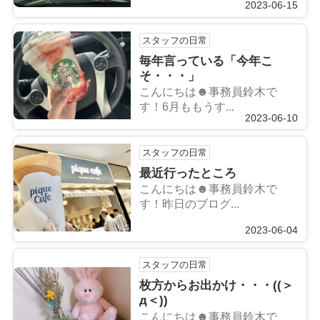
2023-06-15
スタッフの日常
毎年言っている「今年こ
そ・・・」
こんにちは☻事務員鈴木で
す！6月ももうす...
2023-06-10
スタッフの日常
最近行ったところ
こんにちは☻事務員鈴木で
す！昨日のブログ...
2023-06-04
スタッフの日常
枚方からお出かけ・・・((＞
д＜))
こんにちは☻事務員鈴木で