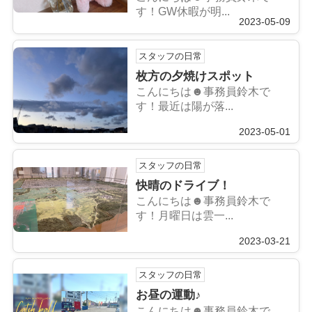
す！GW休暇が明...
2023-05-09
スタッフの日常
枚方の夕焼けスポット
こんにちは☻事務員鈴木で
す！最近は陽が落...
2023-05-01
スタッフの日常
快晴のドライブ！
こんにちは☻事務員鈴木で
す！月曜日は雲一...
2023-03-21
スタッフの日常
お昼の運動♪
こんにちは☻事務員鈴木で