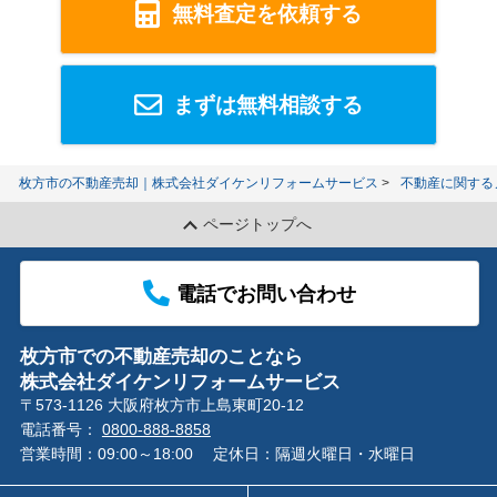
無料査定を依頼する
まずは無料相談する
枚方市の不動産売却｜株式会社ダイケンリフォームサービス
不動産に関する
ページトップへ
電話でお問い合わせ
枚方市での不動産売却のことなら
株式会社ダイケンリフォームサービス
〒573-1126 大阪府枚方市上島東町20-12
電話番号：
0800-888-8858
営業時間：09:00～18:00
定休日：隔週火曜日・水曜日