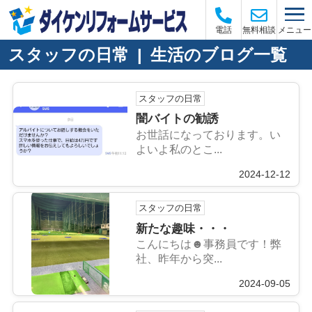
メニュー
電話
無料相談
スタッフの日常 | 生活のブログ一覧
スタッフの日常
闇バイトの勧誘
お世話になっております。い
よいよ私のとこ...
2024-12-12
スタッフの日常
新たな趣味・・・
こんにちは☻事務員です！弊
社、昨年から突...
2024-09-05