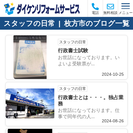
メニュー
電話
無料相談
スタッフの日常 | 枚方市のブログ一覧
スタッフの日常
行政書士試験
お世話になっております。い
よいよ受験票が...
2024-10-25
スタッフの日常
行政書士とは・・・。独占業
務
お世話になっております。仕
事で同年代の人...
2024-08-26