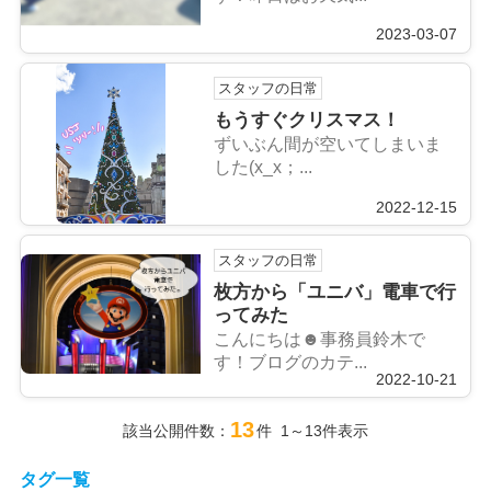
2023-03-07
スタッフの日常
もうすぐクリスマス！
ずいぶん間が空いてしまいま
した(x_x；...
2022-12-15
スタッフの日常
枚方から「ユニバ」電車で行
ってみた
こんにちは☻事務員鈴木で
す！ブログのカテ...
2022-10-21
13
該当公開件数：
件 1～13件表示
タグ一覧