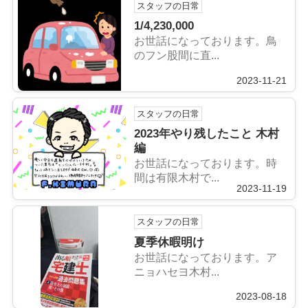
スタッフの日常
1/4,230,000
お世話になっております。鳥
のフン股間に直...
2023-11-21
スタッフの日常
2023年やり残したこと 木村
編
お世話になっております。時
間は有限木村で...
2023-11-19
スタッフの日常
夏季休暇明け
お世話になっております。ア
ニョハセヨ木村...
2023-08-18