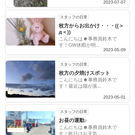
2023-07-07
スタッフの日常
枚方からお出かけ・・・((＞
д＜))
こんにちは☻事務員鈴木で
す！GW休暇が明...
2023-05-09
スタッフの日常
枚方の夕焼けスポット
こんにちは☻事務員鈴木で
す！最近は陽が落...
2023-05-01
スタッフの日常
お昼の運動♪
こんにちは☻事務員鈴木で
す！昨日はお天気...