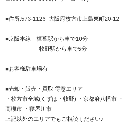
■住所:573-1126 大阪府枚方市上島東町20-12
■京阪本線 樟葉駅から車で10分
牧野駅から車で5分
■お客様駐車場有
■売却・販売・買取 得意エリア
・枚方市全域(くずは・牧野) ・京都府八幡市 ・
高槻市 ・寝屋川市
上記以外のエリアでもご相談ください♪