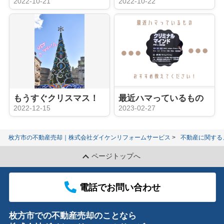
2022-10-21
2022-10-22
もうすぐクリスマス！
最近ハマっているもの
2022-12-15
2023-02-27
枚方市の不動産売却｜株式会社ダイケンリフォームサービス
不動産に関する
ページトップへ
電話でお問い合わせ
枚方市での不動産売却のことなら