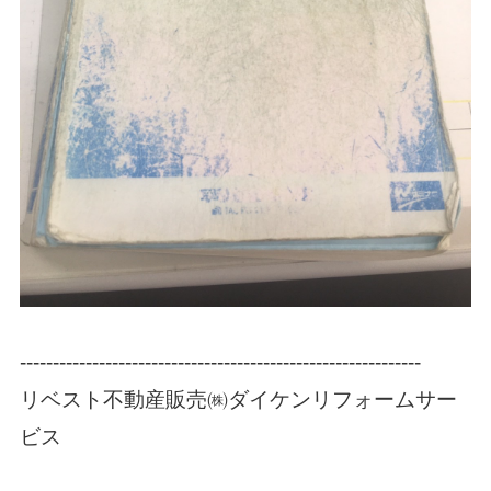
-------------------------------------------------------------
リベスト不動産販売㈱ダイケンリフォームサー
ビス