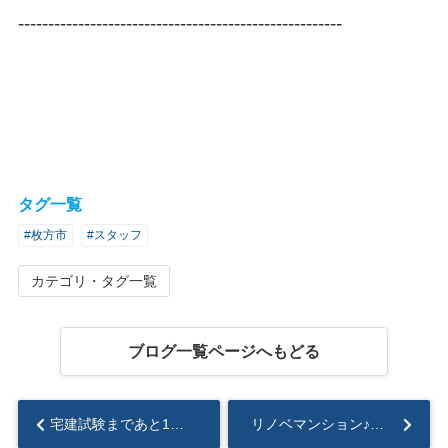
------------------------------------------------------
タグ一覧
#枚方市
#スタッフ
カテゴリ・タグ一覧
ブログ一覧ページへもどる
宅建試験まであと1週間 何をするべき？...
リノベマンション♪楠葉パークハイツS棟...