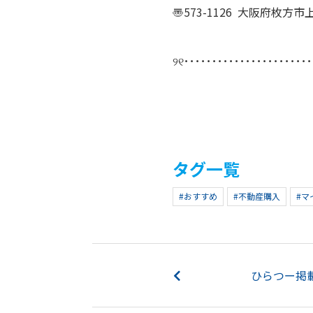
〠573-1126 大阪府枚方市上
୨୧･･･････････････････････
タグ一覧
#おすすめ
#不動産購入
#マ
ひらつー掲