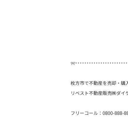
୨୧･･･････････････････････
枚方市で不動産を売却・購
リベスト不動産販売㈱ダイ
フリーコール：0800-888-88