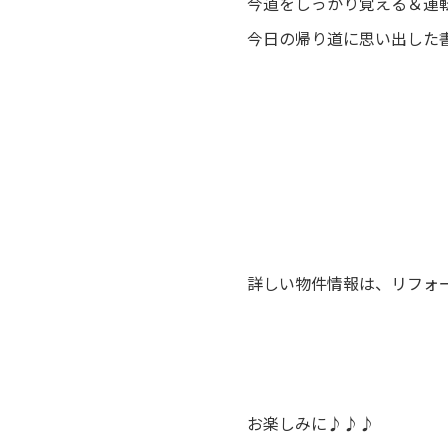
今道をしっかり覚える＆運
今日の帰り道に思い出した書類
詳しい物件情報は、リフォ
お楽しみに♪♪♪