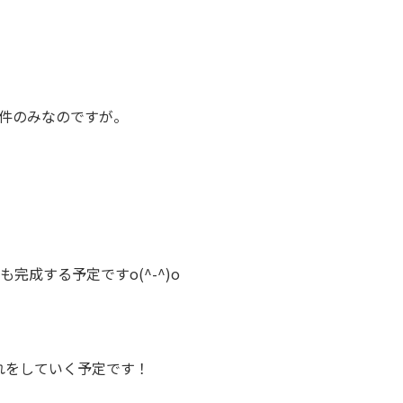
1件のみなのですが。
完成する予定ですo(^-^)o
れをしていく予定です！