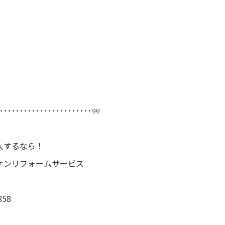
･･･････････････････････୨୧
入するなら！
ケンリフォームサービス
58