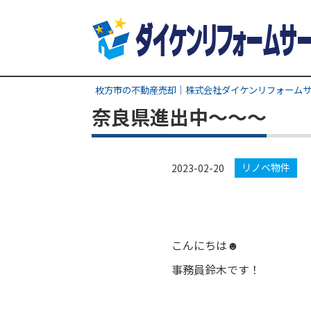
枚方市の不動産売却｜株式会社ダイケンリフォーム
奈良県進出中～～～
リノベ物件
2023-02-20
こんにちは☻
事務員鈴木です！