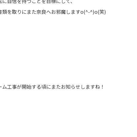
転に自信を持つことを目標にして、
を取りにまた奈良へお邪魔しますo(^-^)o(笑)
ーム工事が開始する頃にまたお知らせしますね！