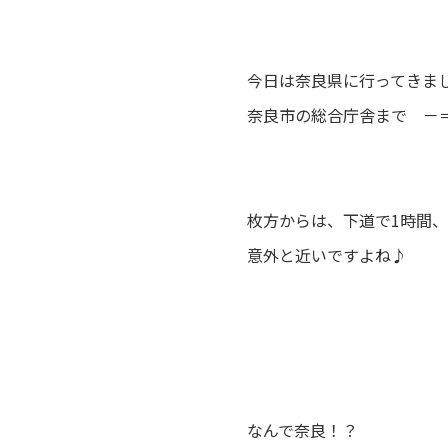
今日は奈良県に行ってきま
奈良市の総合庁舎まで －＝≡(
枚方からは、下道で1時間、
意外と近いですよね♪
なんで奈良！？