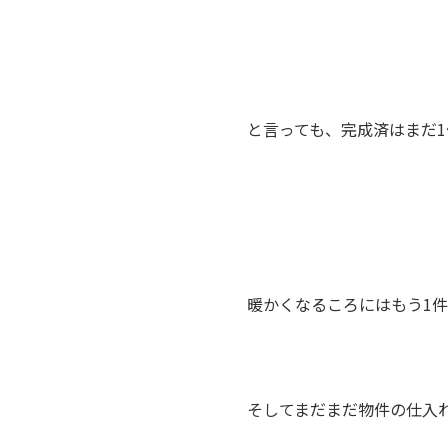
と言っても、完成済はまだ
暖かくなるころにはもう1件も
そしてまだまだ物件の仕入