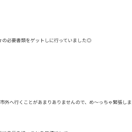
々の必要書類をゲットしに行っていました◎
市外へ行くことがあまりありませんので、め～っちゃ緊張しまし