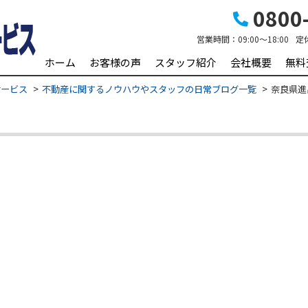
0800-
営業時間：
09:00～18:00
定
ホーム
お客様の声
スタッフ紹介
会社概要
無料
サービス
不動産に関するノウハウやスタッフの日常ブログ一覧
奈良県進