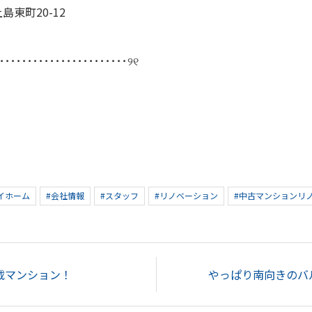
島東町20-12
･･･････････････････････୨୧
イホーム
#会社情報
#スタッフ
#リノベーション
#中古マンションリ
載マンション！
やっぱり南向きのバル