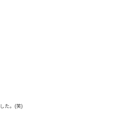
た。(笑)