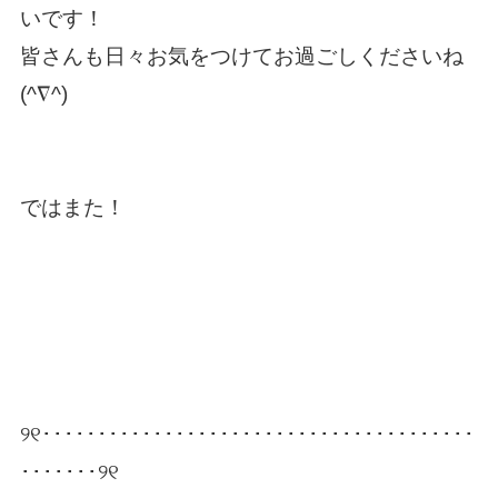
いです！
皆さんも日々お気をつけてお過ごしくださいね
(^∇^)
ではまた！
୨୧･･･････････････････････････････････････
･･･････୨୧