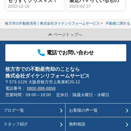
もうすぐクリスマス！
最近ハマっているもの
2022-12-15
2023-02-27
枚方市の不動産売却｜株式会社ダイケンリフォームサービス
不動産に関する
ページトップへ
電話でお問い合わせ
枚方市での不動産売却のことなら
株式会社ダイケンリフォームサービス
〒573-1126 大阪府枚方市上島東町20-12
電話番号：
0800-888-8858
営業時間：09:00～18:00
定休日：隔週火曜日・水曜日
ブログ一覧
お客様の声一覧
スタッフ紹介
無料相談