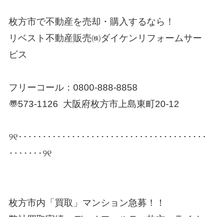
枚方市で不動産を売却・購入するなら！
リベスト不動産販売㈱ダイケンリフォームサー
ビス
フリーコール：
0800-888-8858
〠573-1126 大阪府枚方市上島東町20-12
୨୧･･･････････････････････････････････････
･･･････୨୧
枚方市内「買取」マンション急募！！