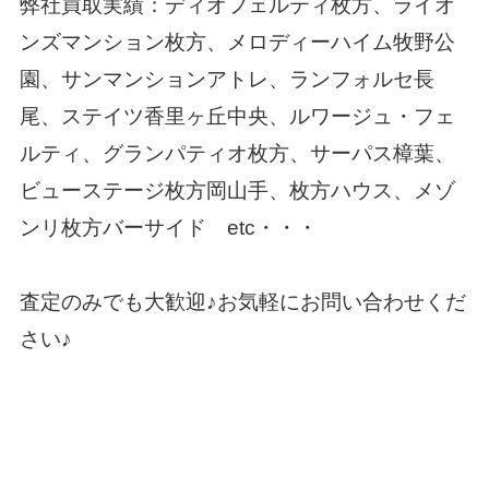
弊社買取実績：
ディオフェルティ枚方、ライオ
ンズマンション枚方、メロディーハイム牧野公
園、サンマンションアトレ、ランフォルセ長
尾、ステイツ香里ヶ丘中央、ルワージュ・フェ
ルティ、グランパティオ枚方、サーパス樟葉、
ビューステージ枚方岡山手、枚方ハウス、メゾ
ンリ枚方バーサイド etc・・・
査定のみでも大歓迎♪お気軽にお問い合わせくだ
さい♪