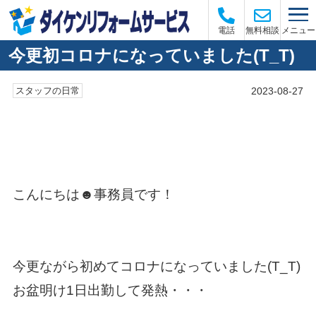
メニュー
電話
無料相談
今更初コロナになっていました(T_T)
2023-08-27
スタッフの日常
こんにちは☻事務員です！
今更ながら初めてコロナになっていました(T_T)
お盆明け1日出勤して発熱・・・