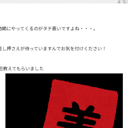
時期にやってくるのがタチ悪いですよね・・・。
差し押さえが待っていますんでお気を付けください！
近教えてもらいました