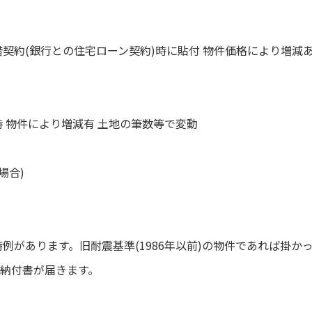
契約(銀行との住宅ローン契約)時に貼付 物件価格により増減
 物件により増減有 土地の筆数等で変動
場合)
例があります。旧耐震基準(1986年以前)の物件であれば掛か
で納付書が届きます。