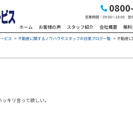
0800-
営業時間：
09:00～18:00
定
ホーム
お客様の声
スタッフ紹介
会社概要
無料
サービス
不動産に関するノウハウやスタッフの日常ブログ一覧
不動産に
ハッキリ言って欲しい。