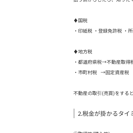
♦国税
・印紙税 ・登録免許税
・所
♦地方税
・都道府県税→不動産取得
・市町村税 →固定資産税
不動産の取引(売買)をする
2.税金が掛かるタイ