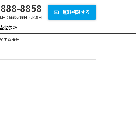
888-8858
無料相談する
休日：
隔週火曜日・水曜日
査定依頼
関する税金