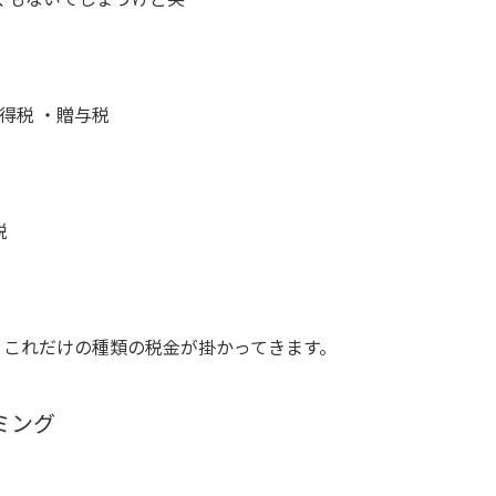
得税 ・贈与税
税
とこれだけの種類の税金が掛かってきます。
ミング