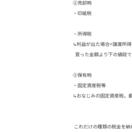
②売却時
・印紙税
・所得税
↳利益が出た場合=譲渡所
買った金額より下の値段で
③保有時
・固定資産税等
↳おなじみの固定資産税。
これだけの種類の税金を納