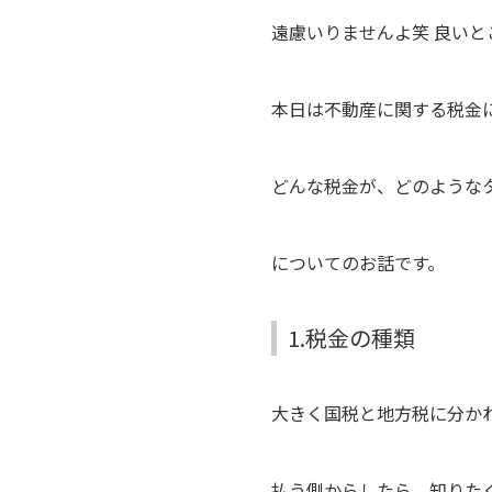
遠慮いりませんよ笑 良い
本日は不動産に関する税金
どんな税金が、どのような
についてのお話です。
1.税金の種類
大きく国税と地方税に分か
払う側からしたら、知りた