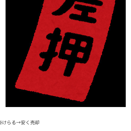
掛けらる→安く売却