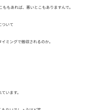
とこももあれば、悪いとこもありますんで。
について
タイミングで徴収されるのか。
れています。
くもないでしょうけど笑