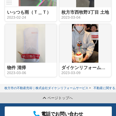
いっつも雨（Ｔ＿Ｔ）
枚方市西牧野3丁目 土地
2023-02-24
2023-03-04
物件 清掃
ダイケンリフォームサービス 買取実績
2023-03-06
2023-03-09
枚方市の不動産売却｜株式会社ダイケンリフォームサービス
不動産に関する
ページトップへ
電話でお問い合わせ