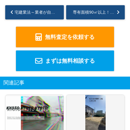
宅建業法～業者が自ら売主となる時の8種規制 その2～...
専有面積90㎡以上！！最上階×フルリノベーション済物件！！...
無料査定を依頼する
まずは無料相談する
関連記事