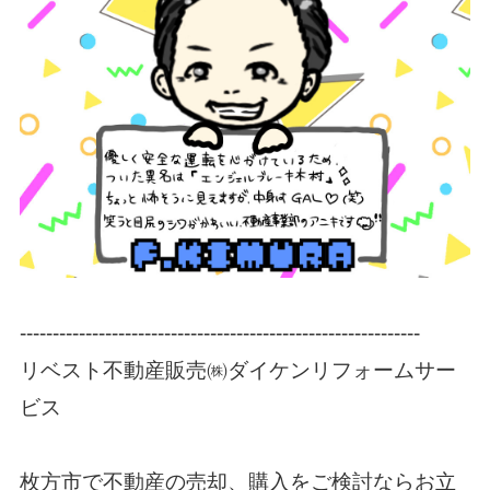
-------------------------------------------------------------
リベスト不動産販売㈱ダイケンリフォームサー
ビス
枚方市で不動産の売却、購入をご検討ならお立