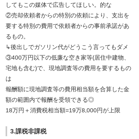
してもこの媒体で広告してほしい。的な
②売却依頼者からの特別の依頼により、支出を
要する特別の費用で依頼者からの事前承諾があ
るもの。
↳後出しでガソリン代がどうこう言ってもダメ
③400万円以下の低廉な空き家等(居住中建物、
宅地も含む)で、現地調査等の費用を要するもの
は
報酬額に現地調査等の費用相当額を合算した金
額の範囲内で報酬を受領できる◎
18万円＋消費税相当額=19万8,000円が上限
3.課税非課税