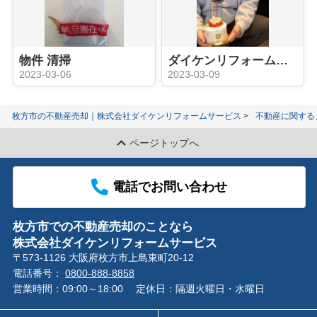
物件 清掃
ダイケンリフォームサービス 買取実績
2023-03-06
2023-03-09
枚方市の不動産売却｜株式会社ダイケンリフォームサービス
不動産に関する
ページトップへ
電話でお問い合わせ
枚方市での不動産売却のことなら
株式会社ダイケンリフォームサービス
〒573-1126 大阪府枚方市上島東町20-12
電話番号：
0800-888-8858
営業時間：09:00～18:00
定休日：隔週火曜日・水曜日