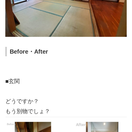
Before・After
■玄関
どうですか？
もう別物でしょ？