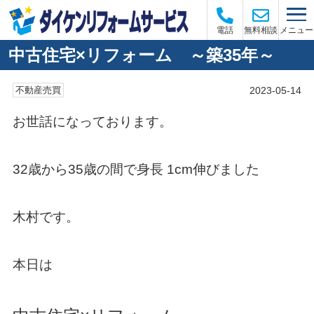
メニュー
電話
無料相談
中古住宅×リフォーム ～築35年～
2023-05-14
不動産売買
お世話になっております。
32歳から35歳の間で身長 1cm伸びました
木村です。
本日は