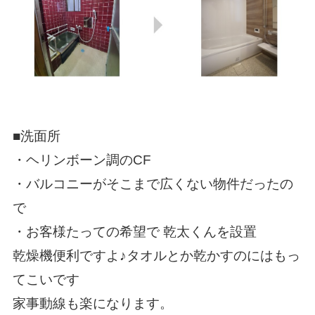
■洗面所
・ヘリンボーン調のCF
・バルコニーがそこまで広くない物件だったの
で
・お客様たっての希望で 乾太くんを設置
乾燥機便利ですよ♪タオルとか乾かすのにはもっ
てこいです
家事動線も楽になります。