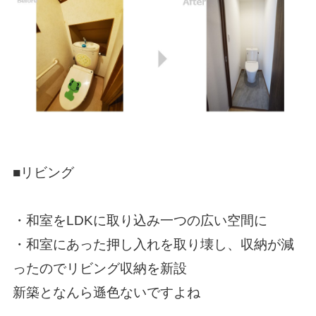
■リビング
・和室をLDKに取り込み一つの広い空間に
・和室にあった押し入れを取り壊し、収納が減
ったのでリビング収納を新設
新築となんら遜色ないですよね