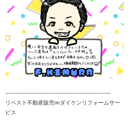
-------------------------------------------------------------
リベスト不動産販売㈱ダイケンリフォームサー
ビス