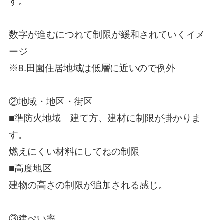
す。
数字が進むにつれて制限が緩和されていくイメ
ージ
※8.田園住居地域は低層に近いので例外
②地域・地区・街区
■準防火地域 建て方、建材に制限が掛かりま
す。
燃えにくい材料にしてねの制限
■高度地区
建物の高さの制限が追加される感じ。
③建ぺい率