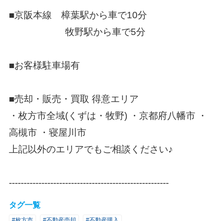
■京阪本線 樟葉駅から車で10分
牧野駅から車で5分
■お客様駐車場有
■売却・販売・買取 得意エリア
・枚方市全域(くずは・牧野) ・京都府八幡市 ・
高槻市 ・寝屋川市
上記以外のエリアでもご相談ください♪
------------------------------------------------------
タグ一覧
#枚方市
#不動産売却
#不動産購入