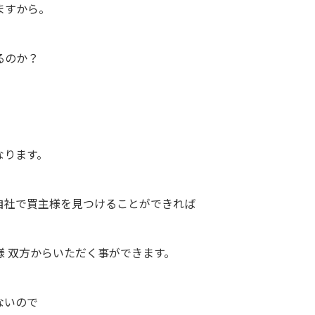
ますから。
るのか？
なります。
自社で買主様を見つけることができれば
様 双方からいただく事ができます。
ないので