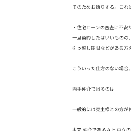
そのためお断りする。これ
・住宅ローンの審査に不安
一旦契約したはいいものの
引っ越し期限などがある方
こういった仕方のない場合
両手仲介で困るのは
一般的には売主様との方が
本来 仲介である以上 中立