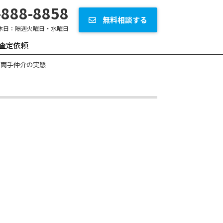
888-8858
無料相談する
休日：
隔週火曜日・水曜日
査定依頼
 両手仲介の実態