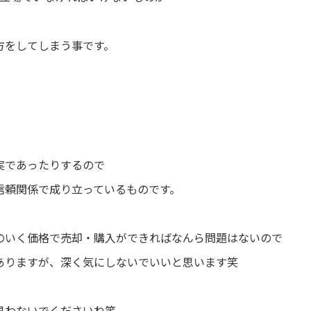
方をしてしまう事です。
実であったりするので
信頼関係で成り立っているものです。
のいく価格で売却・購入ができればなんら問題はないので
ありますが、深く気にしないでいいと思います笑
思わないでくださいね笑