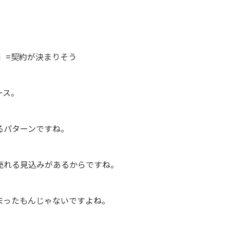
」=契約が決まりそう
ース。
るパターンですね。
売れる見込みがあるからですね。
まったもんじゃないですよね。