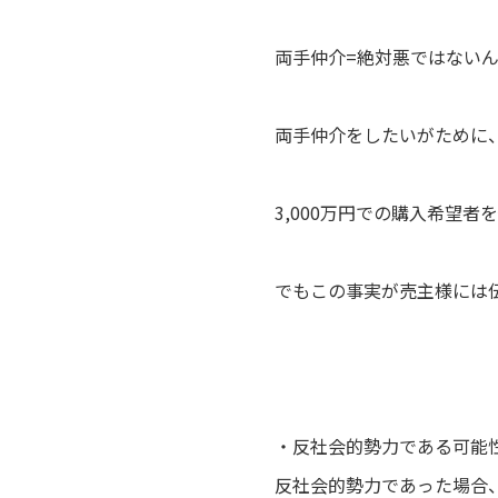
両手仲介=絶対悪ではない
両手仲介をしたいがために、
3,000万円での購入希望
でもこの事実が売主様には
・反社会的勢力である可能
反社会的勢力であった場合