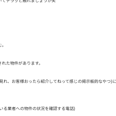
いてチラッと触れましょうか笑
む。
された物件があります。
が見れ、お客様おったら紹介してねって感じの掲示板的なやつ)
いる業者への物件の状況を確認する電話)