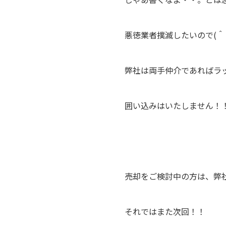
悪徳業者撲滅したいので(＾
弊社は両手仲介であればラ
囲い込みはいたしません！
売却をご検討中の方は、弊
それではまた次回！！