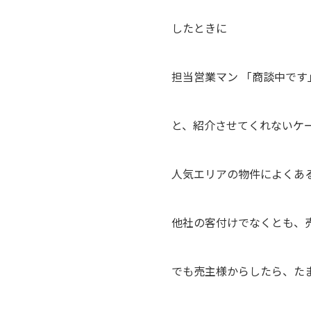
したときに
担当営業マン 「商談中です
と、紹介させてくれないケ
人気エリアの物件によくあ
他社の客付けでなくとも、
でも売主様からしたら、た