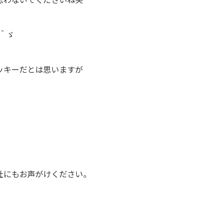
＾ゞ
ッキーだとは思いますが
！
社にもお声がけください。