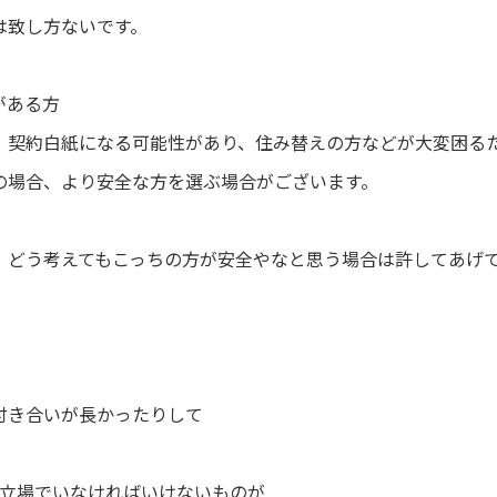
は致し方ないです。
がある方
、契約白紙になる可能性があり、住み替えの方などが大変困る
の場合、より安全な方を選ぶ場合がございます。
、どう考えてもこっちの方が安全やなと思う場合は許してあげ
付き合いが長かったりして
の立場でいなければいけないものが