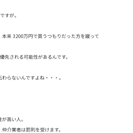
んですが。
本来 3200万円で買うつもりだった方を蹴って
者を優先される可能性があるんです。
伝わらないんですよね・・・。
性が高い人。
、仲介業者は罰則を受けます。