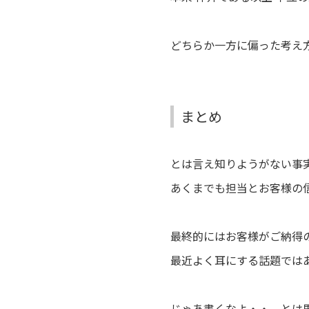
どちらか一方に偏った考え
まとめ
とは言え知りようがない事
あくまでも担当とお客様の
最終的にはお客様がご納得
最近よく耳にする話題では
じゃあ書くなよ・・。とは