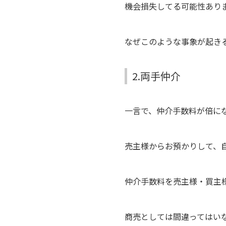
機会損失してる可能性あり
なぜこのような事象が起き
2.両手仲介
一言で、仲介手数料が倍に
売主様からお預かりして、
仲介手数料を売主様・買主
商売としては間違ってはい