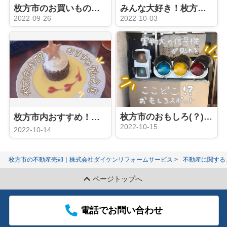
枚方市のお買いものスポット❀
みんな大好き！枚方市のスターバックス
2022-09-26
2022-10-03
枚方市のおもしろ(？)スポット
枚方市内おすすめ！飲食店☝★
2022-10-15
2022-10-14
枚方市の不動産売却｜株式会社ダイケンリフォームサービス
不動産に関する
ページトップへ
電話でお問い合わせ