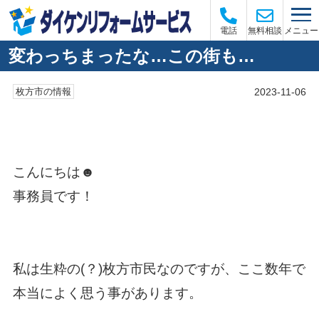
メニュー
電話
無料相談
変わっちまったな…この街も…
2023-11-06
枚方市の情報
こんにちは☻
事務員です！
私は生粋の(？)枚方市民なのですが、ここ数年で
本当によく思う事があります。