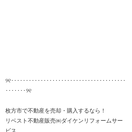
୨୧･･･････････････････････････････････････
･･･････୨୧
枚方市で不動産を売却・購入するなら！
リベスト不動産販売㈱ダイケンリフォームサー
ビス