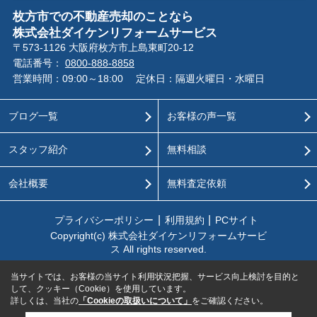
枚方市での不動産売却のことなら
株式会社ダイケンリフォームサービス
〒573-1126 大阪府枚方市上島東町20-12
電話番号：
0800-888-8858
営業時間：09:00～18:00
定休日：隔週火曜日・水曜日
ブログ一覧
お客様の声一覧
スタッフ紹介
無料相談
会社概要
無料査定依頼
プライバシーポリシー
利用規約
PCサイト
Copyright(c) 株式会社ダイケンリフォームサービ
ス All rights reserved.
当サイトでは、お客様の当サイト利用状況把握、サービス向上検討を目的と
して、クッキー（Cookie）を使用しています。
詳しくは、当社の
「Cookieの取扱いについて」
をご確認ください。