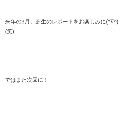
来年の3月、芝生のレポートをお楽しみに(^∇^)
(笑)
ではまた次回に！