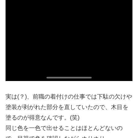
実は(？)、前職の着付けの仕事では下駄の欠けや
塗装が剥がれた部分を直していたので、木目を
塗るのが得意なんです。(笑)
同じ色を一色で出せることはほとんどないの