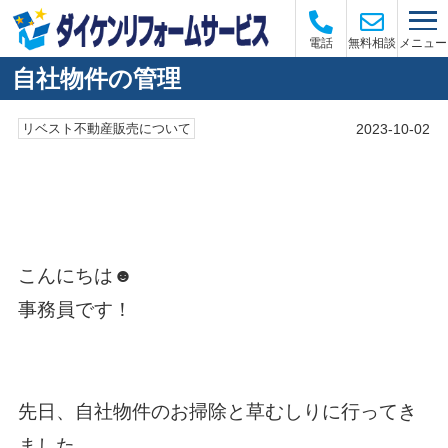
メニュー
電話
無料相談
自社物件の管理
2023-10-02
リベスト不動産販売について
こんにちは☻
事務員です！
先日、自社物件のお掃除と草むしりに行ってき
ました。