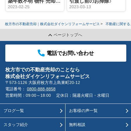
築年数不明 物件 売却御礼
引渡し前のお掃除♪
2023-02-25
2023-03-13
枚方市の不動産売却｜株式会社ダイケンリフォームサービス
不動産に関する
ページトップへ
電話でお問い合わせ
枚方市での不動産売却のことなら
株式会社ダイケンリフォームサービス
〒573-1126 大阪府枚方市上島東町20-12
電話番号：
0800-888-8858
営業時間：09:00～18:00
定休日：隔週火曜日・水曜日
ブログ一覧
お客様の声一覧
スタッフ紹介
無料相談