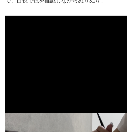
で、目視で色を確認しながらぬりぬり。