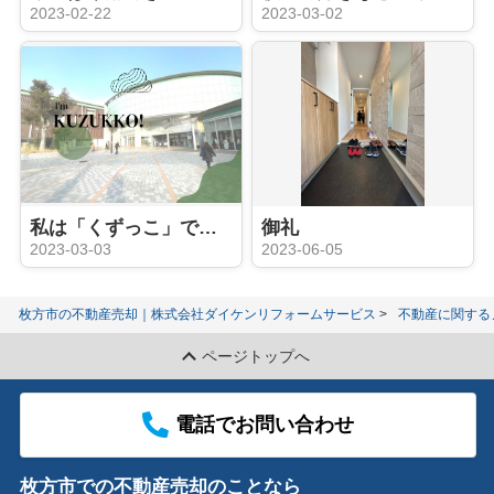
2023-02-22
2023-03-02
私は「くずっこ」です！
御礼
2023-03-03
2023-06-05
枚方市の不動産売却｜株式会社ダイケンリフォームサービス
不動産に関する
ページトップへ
電話でお問い合わせ
枚方市での不動産売却のことなら