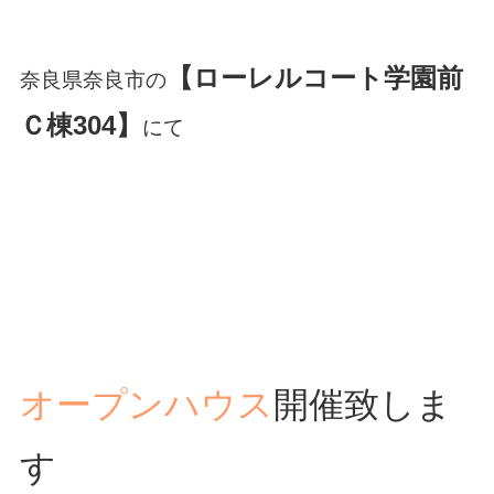
【ローレルコート学園前
奈良県奈良市の
Ｃ棟304】
にて
オープンハウス
開催致しま
す