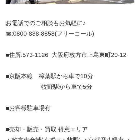
お電話でのご相談もお気軽に♪
☎:0800-888-8858(フリーコール)
■住所:573-1126 大阪府枚方市上島東町20-12
■京阪本線 樟葉駅から車で10分
牧野駅から車で5分
■お客様駐車場有
■売却・販売・買取 得意エリア
・枚方市全域(くずは・牧野) ・京都府八幡市 ・