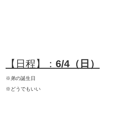
【日程】：
6/4（日）
※弟の誕生日
※どうでもいい