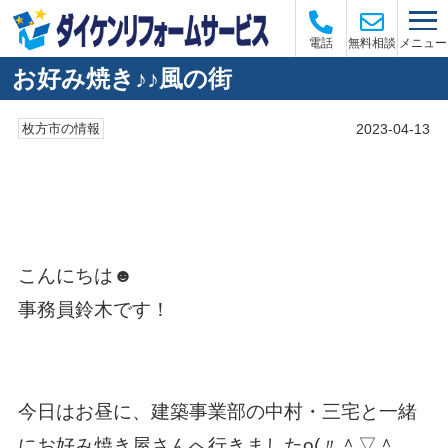
メニュー
電話
無料相談
お好み焼き♪♪風の街
2023-04-13
枚方市の情報
こんにちは☻
事務員鈴木です！
今日はお昼に、建築事業部の中村・三宅と一緒
にお好み焼き屋さんへ行きましたo(〃＾▽＾