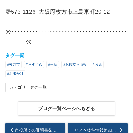
〠573-1126 大阪府枚方市上島東町20-12
୨୧･･･････････････････････････････････････
･･･････୨୧
タグ一覧
#枚方市
#おすすめ
#生活
#お役立ち情報
#お店
#お出かけ
カテゴリ・タグ一覧
ブログ一覧ページへもどる
市役所での証明書発行！今の時期はめっちゃ混みます・・・...
リノベ物件情報追加しましたo(〃＾▽＾〃)o...