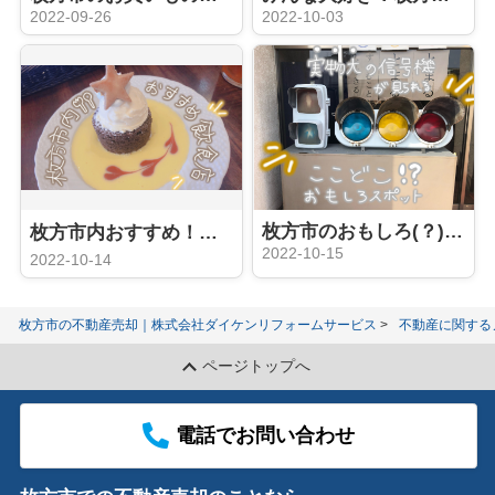
2022-09-26
2022-10-03
枚方市のおもしろ(？)スポット
枚方市内おすすめ！飲食店☝★
2022-10-15
2022-10-14
枚方市の不動産売却｜株式会社ダイケンリフォームサービス
不動産に関する
ページトップへ
電話でお問い合わせ