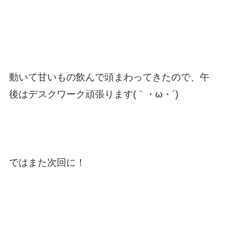
動いて甘いもの飲んで頭まわってきたので、午
後はデスクワーク頑張ります(｀・ω・´)
ではまた次回に！