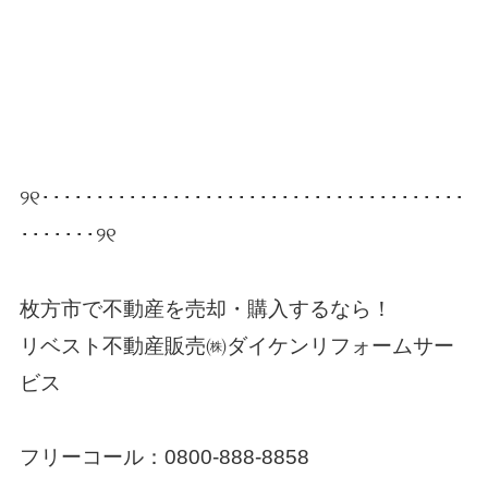
୨୧･･･････････････････････････････････････
･･･････୨୧
枚方市で不動産を売却・購入するなら！
リベスト不動産販売㈱ダイケンリフォームサー
ビス
フリーコール：
0800-888-8858