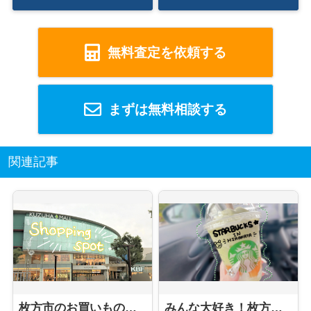
無料査定を依頼する
まずは無料相談する
関連記事
枚方市のお買いものスポット❀
みんな大好き！枚方市のスターバックス